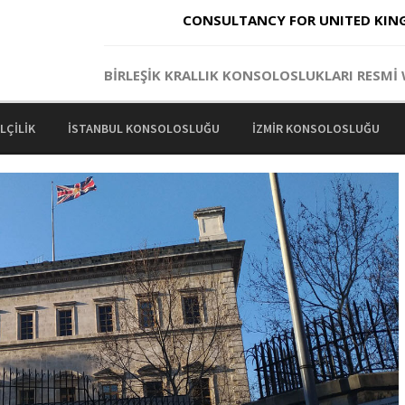
CONSULTANCY FOR UNITED KIN
BİRLEŞİK KRALLIK KONSOLOSLUKLARI RESMİ W
LÇILIK
İSTANBUL KONSOLOSLUĞU
İZMIR KONSOLOSLUĞU