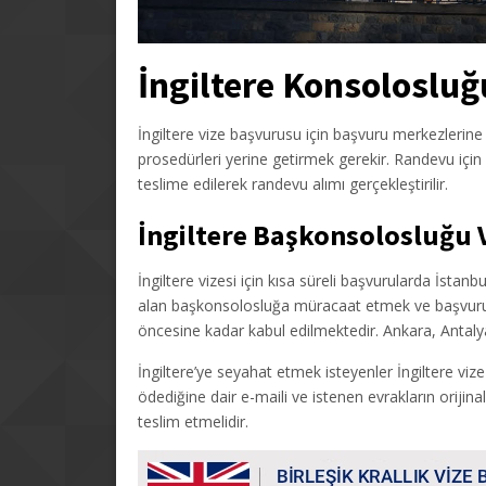
İngiltere Konsolosluğ
İngiltere vize başvurusu için başvuru merkezleri
prosedürleri yerine getirmek gerekir. Randevu içi
teslime edilerek randevu alımı gerçekleştirilir.
İngiltere Başkonsolosluğu 
İngiltere vizesi için kısa süreli başvurularda İstan
alan başkonsolosluğa müracaat etmek ve başvuruy
öncesine kadar kabul edilmektedir. Ankara, Antaly
İngiltere’ye seyahat etmek isteyenler İngiltere vize 
ödediğine dair e-maili ve istenen evrakların orijina
teslim etmelidir.