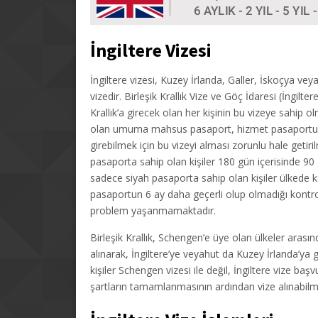
İngiltere Vizesi
İngiltere vizesi, Kuzey İrlanda, Galler, İskoçya vey
vizedir. Birleşik Krallık Vize ve Göç İdaresi (İngil
Krallık’a girecek olan her kişinin bu vizeye sahip o
olan umuma mahsus pasaport, hizmet pasaportu ve 
girebilmek için bu vizeyi alması zorunlu hale getiril
pasaporta sahip olan kişiler 180 gün içerisinde 90
sadece siyah pasaporta sahip olan kişiler ülkede k
pasaportun 6 ay daha geçerli olup olmadığı kontrol 
problem yaşanmamaktadır.
Birleşik Krallık, Schengen’e üye olan ülkeler aras
alınarak, İngiltere’ye veyahut da Kuzey İrlanda’ya g
kişiler Schengen vizesi ile değil, İngiltere vize baş
şartların tamamlanmasının ardından vize alınabilm