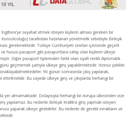
a İngiltere’ye seyahat etmek isteyen kişilerin alması gereken bir
tere Konsolosluğu) tarafından hazırlanan yönetmelik sebebiyle Birleşik
lması gerekmektedir. Türkiye Cumhuriyeti sınırları içerisinde geçerli
hususi pasaport gibi pasaportlara sahip olan kişilerin ülkeye
miştir. Diğer pasaport tiplerinden farklı olan siyah renkli diplomatik
 günü geçmemek şartıyla ülkeye giriş yapabilmektedir. Vizesiz şekilde
onaklayabilmektedirler. 90 günün sonrasında çıkış yapılarak,
ettirilmelidir. Bu sayede ülkeye giriş ve çıkışlarda herhangi bir
ında yer almamaktadır. Dolayısıyla herhangi bir Avrupa ülkesinden vize
iriş yapılamaz. Bu nedenle Birleşik Krallık’a giriş yapmak isteyen
vurusu yaparak ülkeye girebilirler. Bu nedenle de gerekli evrakların ve
ektedir.