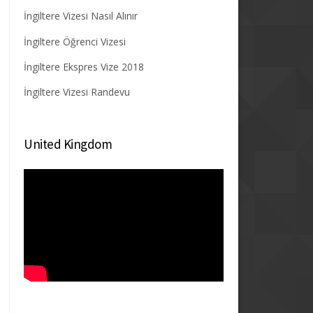
İngiltere Vizesi Nasıl Alınır
İngiltere Öğrenci Vizesi
İngiltere Ekspres Vize 2018
İngiltere Vizesi Randevu
United Kingdom