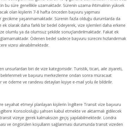
çin bu süre genellikle uzamaktadır. Sürenin uzama ihtimalinin yüksek
acak olan kişilerin 7-8 hafta önceden başvuru yapması
 bir gecikme yaşanmamaktadır. Sürenin fazla olduğu durumlarda da
ne ek olarak daha farklı bir bedel ödeyerek, vize işlemleri daha erkene
vize olumlu ya da olumsuz şekilde sonuçlandırılmaktadır. Fakat ek
ağlamamaktadır. Ödenen bedel sadece başvuru sürecini hızlandırmak
tere vizesi alınabilmektedir.
en unsurlardan biri de vize kategorisidir. Turistik, ticari, aile ziyareti,
biri belirlenmeli ve başvuru merkezlerine ondan sonra müracaat
 ve ödeme ve randevu detayları kişiye e-mail yolu ile bildirilir.
ere seyahat etmeyi planlayan kişilerin İngiltere Transit vize başvuru
 İngiltere Konsolosluğu şahsen kabul etmekte ve aktarmalı gidilecek
ransit vizeye gerek kalmaksızın geçiş yapılabilmektedir. Londra
ması ve öngörülen koşulların sağlanması durumunda transit vizeden