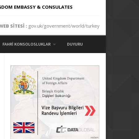
GDOM EMBASSY & CONSULATES
EB SİTESİ :
gov.uk/government/world/turkey
FAHRI KONSOLOSLUKLAR
DUYURU