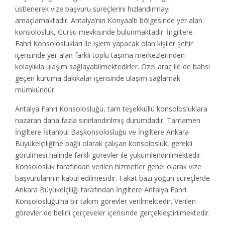
üstlenerek vize başvuru süreçlerini hızlandırmayı
amaçlamaktadır. Antalya’nın Konyaaltı bölgesinde yer alan
konsolosluk, Gürsu mevkisinde bulunmaktadır. İngiltere
Fahri Konsoloslukları ile işlem yapacak olan kişiler şehir
içerisinde yer alan farklı toplu taşıma merkezlerinden
kolaylıkla ulaşım sağlayabilmektedirler. Özel araç ile de bahsi
geçen kuruma dakikalar içerisinde ulaşım sağlamak
mümkündür.
Antalya Fahri Konsolosluğu, tam teşekküllü konsolosluklara
nazaran daha fazla sınırlandırılmış durumdadır. Tamamen
İngiltere İstanbul Başkonsolosluğu ve İngiltere Ankara
Büyükelçiliği’ne bağlı olarak çalışan konsolosluk, gerekli
görülmesi halinde farklı görevler ile yükümlendirilmektedir.
Konsolosluk tarafından verilen hizmetler genel olarak vize
başvurularının kabul edilmesidir. Fakat bazı yoğun süreçlerde
Ankara Büyükelçiliği tarafından İngiltere Antalya Fahri
Konsolosluğu’na bir takım görevler verilmektedir. Verilen
görevler de belirli çerçeveler içerisinde gerçekleştirilmektedir.