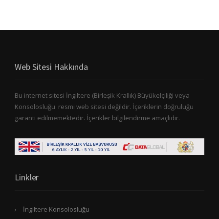
Web Sitesi Hakkında
Bu internet sitesi İngiltere (Birleşik Krallık) Büyükelçiliği veya
Konsolosluğu resmi web sitesi değildir. İçeriklerin doğruluğu
garanti edilmemektedir. İçerikler bilgilendirme amaçlıdır.
Linkler
İngiltere Konsolosluğu