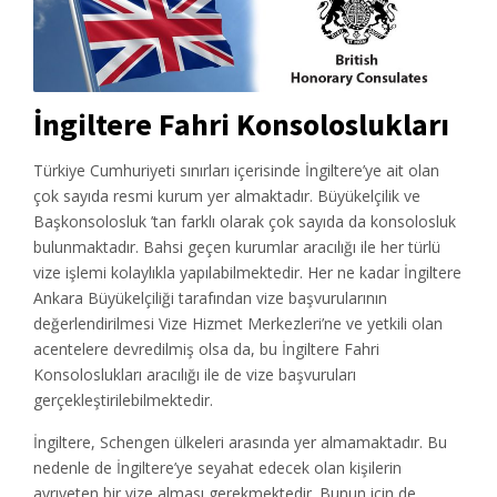
İngiltere Fahri Konsoloslukları
Türkiye Cumhuriyeti sınırları içerisinde İngiltere’ye ait olan
çok sayıda resmi kurum yer almaktadır. Büyükelçilik ve
Başkonsolosluk ’tan farklı olarak çok sayıda da konsolosluk
bulunmaktadır. Bahsi geçen kurumlar aracılığı ile her türlü
vize işlemi kolaylıkla yapılabilmektedir. Her ne kadar İngiltere
Ankara Büyükelçiliği tarafından vize başvurularının
değerlendirilmesi Vize Hizmet Merkezleri’ne ve yetkili olan
acentelere devredilmiş olsa da, bu İngiltere Fahri
Konsoloslukları aracılığı ile de vize başvuruları
gerçekleştirilebilmektedir.
İngiltere, Schengen ülkeleri arasında yer almamaktadır. Bu
nedenle de İngiltere’ye seyahat edecek olan kişilerin
ayrıyeten bir vize alması gerekmektedir. Bunun için de