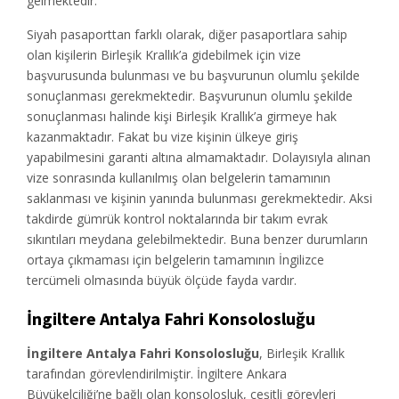
gelmektedir.
Siyah pasaporttan farklı olarak, diğer pasaportlara sahip
olan kişilerin Birleşik Krallık’a gidebilmek için vize
başvurusunda bulunması ve bu başvurunun olumlu şekilde
sonuçlanması gerekmektedir. Başvurunun olumlu şekilde
sonuçlanması halinde kişi Birleşik Krallık’a girmeye hak
kazanmaktadır. Fakat bu vize kişinin ülkeye giriş
yapabilmesini garanti altına almamaktadır. Dolayısıyla alınan
vize sonrasında kullanılmış olan belgelerin tamamının
saklanması ve kişinin yanında bulunması gerekmektedir. Aksi
takdirde gümrük kontrol noktalarında bir takım evrak
sıkıntıları meydana gelebilmektedir. Buna benzer durumların
ortaya çıkmaması için belgelerin tamamının İngilizce
tercümeli olmasında büyük ölçüde fayda vardır.
İngiltere Antalya Fahri Konsolosluğu
İngiltere Antalya Fahri Konsolosluğu
, Birleşik Krallık
tarafından görevlendirilmiştir. İngiltere Ankara
Büyükelçiliği’ne bağlı olan konsolosluk, çeşitli görevleri