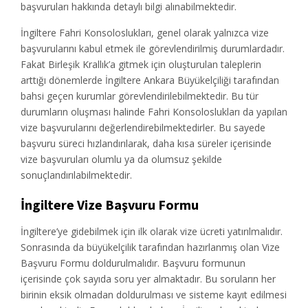
başvuruları hakkında detaylı bilgi alınabilmektedir.
İngiltere Fahri Konsoloslukları, genel olarak yalnızca vize
başvurularını kabul etmek ile görevlendirilmiş durumlardadır.
Fakat Birleşik Krallık’a gitmek için oluşturulan taleplerin
arttığı dönemlerde İngiltere Ankara Büyükelçiliği tarafından
bahsi geçen kurumlar görevlendirilebilmektedir. Bu tür
durumların oluşması halinde Fahri Konsoloslukları da yapılan
vize başvurularını değerlendirebilmektedirler. Bu sayede
başvuru süreci hızlandırılarak, daha kısa süreler içerisinde
vize başvuruları olumlu ya da olumsuz şekilde
sonuçlandırılabilmektedir.
İngiltere
Vize Başvuru Formu
İngiltere’ye gidebilmek için ilk olarak vize ücreti yatırılmalıdır.
Sonrasında da büyükelçilik tarafından hazırlanmış olan Vize
Başvuru Formu doldurulmalıdır. Başvuru formunun
içerisinde çok sayıda soru yer almaktadır. Bu soruların her
birinin eksik olmadan doldurulması ve sisteme kayıt edilmesi