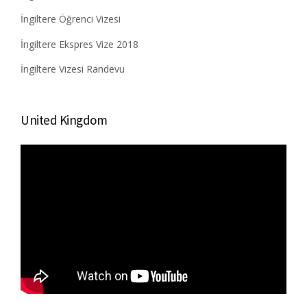
İngiltere Öğrenci Vizesi
İngiltere Ekspres Vize 2018
İngiltere Vizesi Randevu
United Kingdom