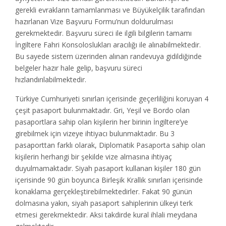
gerekli evrakların tamamlanması ve Büyükelçilik tarafından
hazırlanan Vize Başvuru Formu’nun doldurulması
gerekmektedir. Başvuru süreci ile ilgili bilgilerin tamamı
İngiltere Fahri Konsoloslukları aracılığı ile alınabilmektedir.
Bu sayede sistem üzerinden alınan randevuya gidildiğinde
belgeler hazır hale gelip, başvuru süreci
hızlandırılabilmektedir.
Türkiye Cumhuriyeti sınırları içerisinde geçerliliğini koruyan 4
çeşit pasaport bulunmaktadır. Gri, Yeşil ve Bordo olan
pasaportlara sahip olan kişilerin her birinin İngiltere’ye
girebilmek için vizeye ihtiyacı bulunmaktadır. Bu 3
pasaporttan farklı olarak, Diplomatik Pasaporta sahip olan
kişilerin herhangi bir şekilde vize almasına ihtiyaç
duyulmamaktadır. Siyah pasaport kullanan kişiler 180 gün
içerisinde 90 gün boyunca Birleşik Krallık sınırları içerisinde
konaklama gerçekleştirebilmektedirler. Fakat 90 günün
dolmasına yakın, siyah pasaport sahiplerinin ülkeyi terk
etmesi gerekmektedir. Aksi takdirde kural ihlali meydana