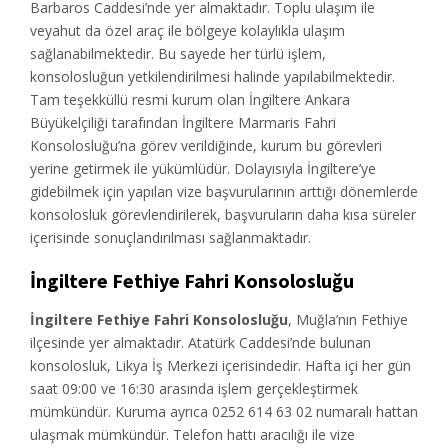
Barbaros Caddesi’nde yer almaktadır. Toplu ulaşım ile
veyahut da özel araç ile bölgeye kolaylıkla ulaşım
sağlanabilmektedir. Bu sayede her türlü işlem,
konsolosluğun yetkilendirilmesi halinde yapılabilmektedir.
Tam teşekküllü resmi kurum olan İngiltere Ankara
Büyükelçiliği tarafından İngiltere Marmaris Fahri
Konsolosluğu’na görev verildiğinde, kurum bu görevleri
yerine getirmek ile yükümlüdür. Dolayısıyla İngiltere’ye
gidebilmek için yapılan vize başvurularının arttığı dönemlerde
konsolosluk görevlendirilerek, başvuruların daha kısa süreler
içerisinde sonuçlandırılması sağlanmaktadır.
İngiltere
Fethiye Fahri Konsolosluğu
İngiltere Fethiye Fahri Konsolosluğu
, Muğla’nın Fethiye
ilçesinde yer almaktadır. Atatürk Caddesi’nde bulunan
konsolosluk, Likya İş Merkezi içerisindedir. Hafta içi her gün
saat 09:00 ve 16:30 arasında işlem gerçekleştirmek
mümkündür. Kuruma ayrıca 0252 614 63 02 numaralı hattan
ulaşmak mümkündür. Telefon hattı aracılığı ile vize