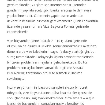
gerekmektedir. Bu işlem için internet sitesi üzerinden
gönderim yapılabileceği gibi, banka aracılığı ile de havale
yapılabilmektedir. Ödemenin yapılmasının ardından
dekontun kesinlikle alınması gerekmektedir. Çünkü dekontun
üzerinde yazan numara Vize Başvuru Formu içerisinde
istenmektedir.
Vize başvuruları genel olarak 7 – 10 iş günü içerisinde
olumlu ya da olumsuz şekilde sonuçlanmaktadır. Fakat bazı
dönemlerde vize taleplerinin sayısı fazlasıyla arttığı için, bu
süreç uzamaktadır. Dolayısıyla kişinin seyahat tarihlerinde
bir takım problemler meydana gelebilmektedir. Bu tür
problemlerin aşılabilmesi amacı ile İngiltere Ankara
Büyükelçiliği tarafından hızlı vize hizmeti kullanıma
sokulmuştur.
Hızlı vize yöntemi ile başvuru sahipleri ekstra bir ücret
ödeyerek, vize başvurularının daha kısa süreler içerisinde
sonuçlanmasını sağlayabilmektedirler. Ortalama 3 – 4 gün
içerisinde başvuruların sonuçlanmasıyla beraber kişi