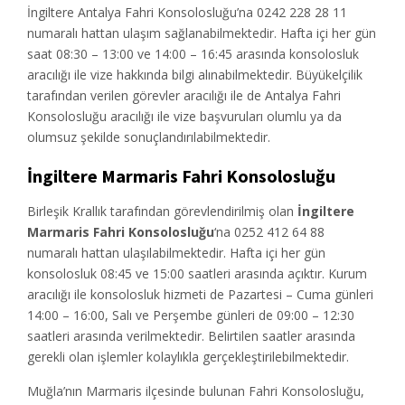
İngiltere Antalya Fahri Konsolosluğu’na 0242 228 28 11
numaralı hattan ulaşım sağlanabilmektedir. Hafta içi her gün
saat 08:30 – 13:00 ve 14:00 – 16:45 arasında konsolosluk
aracılığı ile vize hakkında bilgi alınabilmektedir. Büyükelçilik
tarafından verilen görevler aracılığı ile de Antalya Fahri
Konsolosluğu aracılığı ile vize başvuruları olumlu ya da
olumsuz şekilde sonuçlandırılabilmektedir.
İngiltere
Marmaris Fahri Konsolosluğu
Birleşik Krallık tarafından görevlendirilmiş olan
İngiltere
Marmaris Fahri Konsolosluğu
‘na 0252 412 64 88
numaralı hattan ulaşılabilmektedir. Hafta içi her gün
konsolosluk 08:45 ve 15:00 saatleri arasında açıktır. Kurum
aracılığı ile konsolosluk hizmeti de Pazartesi – Cuma günleri
14:00 – 16:00, Salı ve Perşembe günleri de 09:00 – 12:30
saatleri arasında verilmektedir. Belirtilen saatler arasında
gerekli olan işlemler kolaylıkla gerçekleştirilebilmektedir.
Muğla’nın Marmaris ilçesinde bulunan Fahri Konsolosluğu,